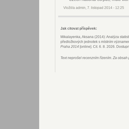
Vložil/a admin, 7. listopad 2014 - 12:25
Jak citovat příspěvek:
Mikalayenka, Aksana (2014): Analýza statis
předložkových jednotek s místním význame
Praha 2014
[online]. Cit. 6. 8. 2026. Dostup
Text neprošel recenzním řízením. Za obsah 