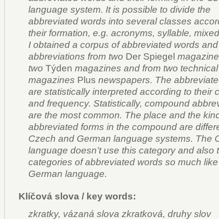
language system. It is possible to divide the
abbreviated words into several classes accor
their formation, e.g. acronyms, syllable, mixe
I obtained a corpus of abbreviated words and
abbreviations from two
Der
Spiegel
magazines
two
Týden
magazines and from two technical
magazines
Plus
newspapers. The abbreviate
are statistically interpreted according to their
and frequency. Statistically, compound abbre
are the most common. The place and the kind
abbreviated forms in the compound are differe
Czech and German language systems. The 
language doesn’t use this category and also 
categories of abbreviated words so much like
German language.
Klíčová slova / key words:
zkratky, vázaná slova zkratková, druhy slov