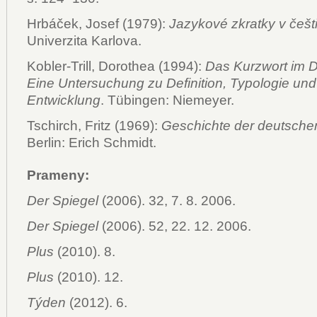
Hrbáček, Josef (1979):
Jazykové zkratky v češt
Univerzita Karlova.
Kobler-Trill, Dorothea (1994):
Das Kurzwort im 
Eine Untersuchung zu Definition, Typologie und
Entwicklung
. Tübingen: Niemeyer.
Tschirch, Fritz (1969):
Geschichte der deutschen
Berlin: Erich Schmidt.
Prameny:
Der
Spiegel
(2006). 32, 7. 8. 2006.
Der
Spiegel
(2006). 52, 22. 12. 2006.
Plus
(2010). 8.
Plus
(2010). 12.
Týden
(2012). 6.