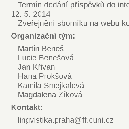
Termín dodání příspěvků do inte
12. 5. 2014
Zveřejnění sborníku na webu kon
Organizační tým:
Martin Beneš
Lucie Benešová
Jan Křivan
Hana Prokšová
Kamila Smejkalová
Magdalena Zíková
Kontakt:
lingvistika.praha@ff.cuni.cz