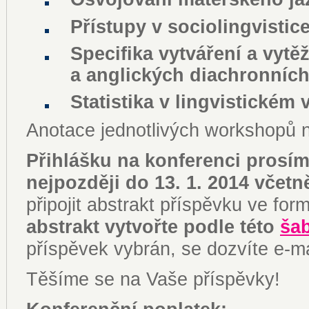
Přístupy v sociolingvistic
Specifika vytváření a vyt
a anglických diachronních
Statistika v lingvistickém
Anotace jednotlivých workshopů 
Přihlášku na konferenci prosí
nejpozději do 13. 1. 2014 včetn
připojit abstrakt příspěvku ve for
abstrakt vytvořte podle této
ša
příspěvek vybrán, se dozvíte e-m
Těšíme se na Vaše příspěvky!