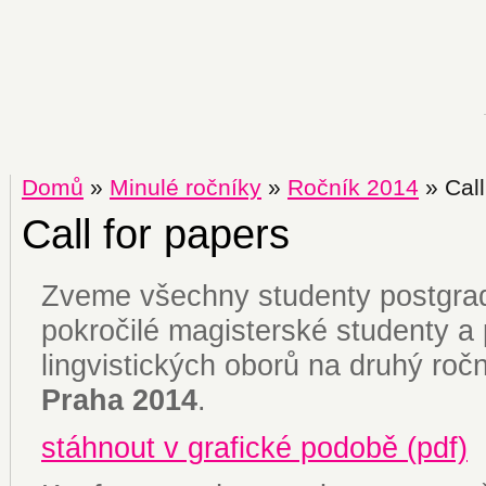
Domů
»
Minulé ročníky
»
Ročník 2014
» Call
Call for papers
Zveme všechny studenty postgra
pokročilé magisterské studenty a
lingvistických oborů na druhý ro
Praha 2014
.
stáhnout v grafické podobě (pdf)