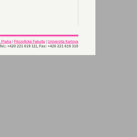
a Praha
|
Filozofická Fakulta
|
Univerzita Karlova
Tel.: +420 221 619 111, Fax: +420 221 619 310